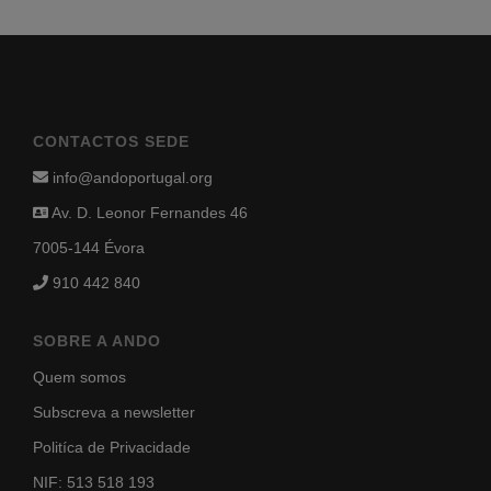
CONTACTOS SEDE
info@andoportugal.org
Av. D. Leonor Fernandes 46
7005-144 Évora
910 442 840
SOBRE A ANDO
Quem somos
Subscreva a newsletter
Politíca de Privacidade
NIF: 513 518 193