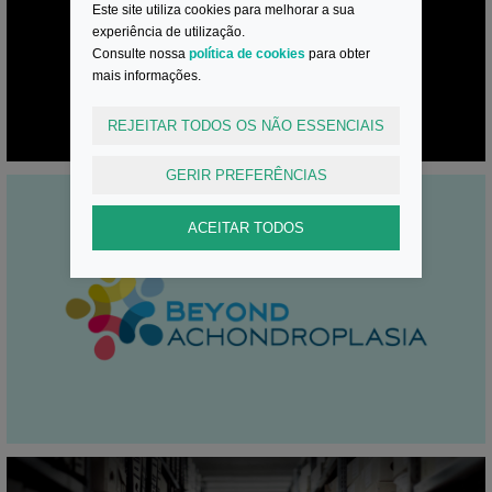
Este site utiliza cookies para melhorar a sua
Displasias Ósseas
experiência de utilização.
Consulte nossa
política de cookies
para obter
mais informações.
REJEITAR TODOS OS NÃO ESSENCIAIS
GERIR PREFERÊNCIAS
ACEITAR TODOS