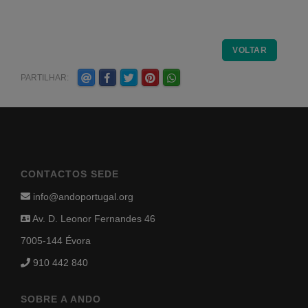
VOLTAR
PARTILHAR:
CONTACTOS SEDE
info@andoportugal.org
Av. D. Leonor Fernandes 46
7005-144 Évora
910 442 840
SOBRE A ANDO