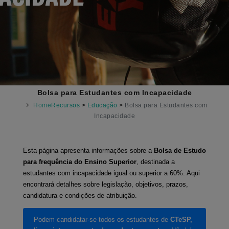
Bolsa para Estudantes com Incapacidade
Home
Recursos
>
Educação
>
Bolsa para Estudantes com
Incapacidade
Esta página apresenta informações sobre a
Bolsa de Estudo
para frequência do Ensino Superior
, destinada a
estudantes com incapacidade igual ou superior a 60%. Aqui
encontrará detalhes sobre legislação, objetivos, prazos,
candidatura e condições de atribuição.
Podem candidatar-se todos os estudantes de
CTeSP,